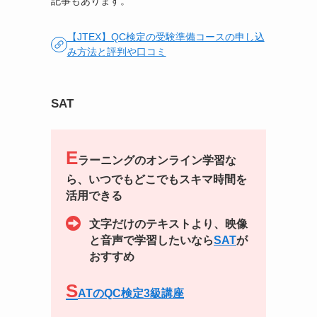
記事もあります。
【JTEX】QC検定の受験準備コースの申し込
み方法と評判や口コミ
SAT
E
ラーニングのオンライン学習な
ら、いつでもどこでもスキマ時間を
活用できる
文字だけのテキストより、映像
と音声で学習したいなら
SAT
が
おすすめ
S
ATのQC検定3級講座