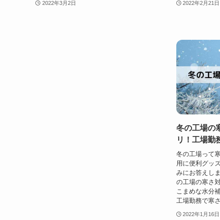
2022年3月2日
2022年2月21日
冬の工場の
リ！工場勤
冬の工場って寒
用に便利グッズ
みにお答えしま
の工場の寒さ対
こまめな水分補
工場勤務で寒さ
2022年1月16日