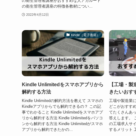
の衛生管理者講座がおすすめな人アガルート
の衛生管理者講座の特徴各教材につい...
2022年4月12日
Kindle（電子書籍）
Kindle Unlimitedをスマホアプリから
【工場・製
解約する方法
きたいおす
Kindle Unlimitedの解約方法を教えて スマホの
工場や製造業
Kindleアプリからでも解約できるの？ この記
どこがおすすめ
事でわかること Kindle Unlimitedをスマホアプ
てたくさんあ
リから解約する方法 Kindle Unlimitedをパソコ
答えします。 
ンから解約する方法 Kindle Unlimitedがスマホ
の工場求人サイ
アプリから解約できたかの...
するメリット 工