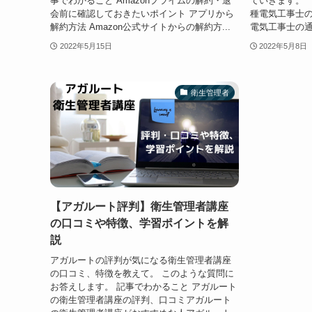
事でわかること Amazonプライムの解約・退
ていきます。
会前に確認しておきたいポイント アプリから
種電気工事士の
解約方法 Amazon公式サイトからの解約方...
電気工事士の通
2022年5月15日
2022年5月8日
衛生管理者
【アガルート評判】衛生管理者講座
の口コミや特徴、学習ポイントを解
説
アガルートの評判が気になる衛生管理者講座
の口コミ、特徴を教えて。 このような質問に
お答えします。 記事でわかること アガルート
の衛生管理者講座の評判、口コミアガルート