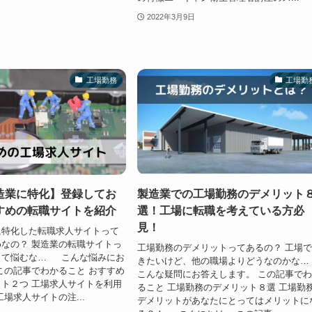
2022年3月9日
工場勤務
工場勤
造業に特化】登録してお
製造業での工場勤務のデメリット
すめの転職サイトを紹介
選！工場に転職を考えている方必
見！
に特化した転職求人サイトって
なの？ 製造業の転職サイトっ
工場勤務のデメリットってあるの？ 工場
って悩むな… こんな悩みにお
きたいけど、他の職場よりどうなのかな
この記事でわかること おすすめ
こんな疑問にお答えします。 この記事で
ト２つ 工場求人サイトを利用
ること 工場勤務のデメリット８選 工場勤
場求人サイトの注...
デメリットがあなたにとってはメリットに