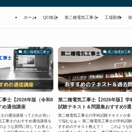
ホーム
QC検定
第二種電気工事士
工場勤務
第二種電気工事士
第二種電気工事
事士【2026年版（令和8
第二種電気工事士【2026年版】学
すめ通信講座
試験テキスト＆問題集おすすめ5選
事士の通信講座ってどれが良い
第二種電気工事士の学科試験テキストが多
気工事士のおすすめ通信講座を
て悩むなぁ～ 第二種電気工事士の学科試
のような質問に対してお答えし
すすめのテキスト教えて！ このような