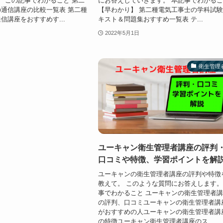
 この記事でわかること 第二
にお答えしていきます。 本記事でわかる
通信講座の比較一覧表 第二種
【早わかり】 第二種電気工事士の学科試
信講座をおすすめす...
キスト＆問題集おすすめ一覧表 テ...
2022年5月1日
衛生管理
ユーキャン衛生管理者講座の評判
口コミや特徴、学習ポイントを解
ユーキャンの衛生管理者講座の評判や特徴
教えて。 このような質問にお答えします。
事でわかること ユーキャンの衛生管理者
の評判、口コミユーキャンの衛生管理者講
がおすすめの人ユーキャンの衛生管理者講
の特徴ユーキャン衛生管理者講座のス...