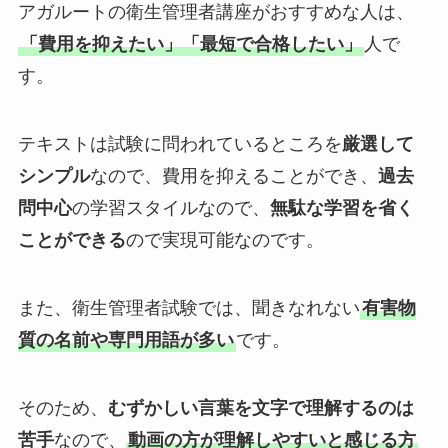
アガルートの衛生管理者講座がおすすめな人は、
「費用を抑えたい」「最短で合格したい」
人で
す。
テキストは試験に問われているところを
厳選して
シンプル
なので、費用を抑えることができ、
過去
問中心
の学習スタイルなので、
無駄な学習を省く
ことができる
ので実現可能なのです。
また、衛生管理者試験では、聞きなれない
有害物
質の名前や専門用語が多い
です。
そのため、
むずかしい言葉を文字で理解するのは
苦手
なので、
動画の方が理解しやすいと感じる方