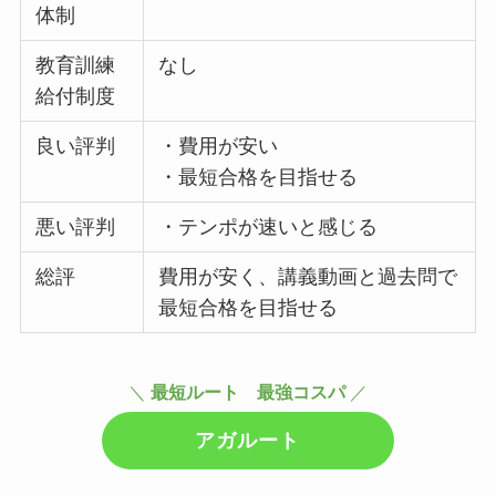
体制
教育訓練
なし
給付制度
良い評判
・費用が安い
・最短合格を目指せる
悪い評判
・テンポが速いと感じる
総評
費用が安く、講義動画と過去問で
最短合格を目指せる
＼
最短ルート 最強コスパ
／
アガルート