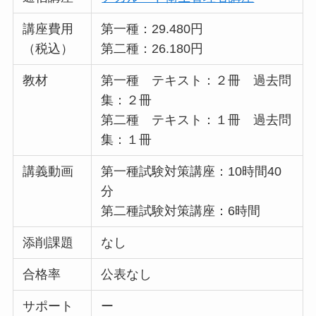
講座費用
第一種：29.480円
（税込）
第二種：26.180円
教材
第一種 テキスト：２冊 過去問
集：２冊
第二種 テキスト：１冊 過去問
集：１冊
講義動画
第一種試験対策講座：10時間40
分
第二種試験対策講座：6時間
添削課題
なし
合格率
公表なし
サポート
ー