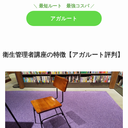
＼
最短ルート 最強コスパ
／
アガルート
衛生管理者講座の特徴【アガルート評判】