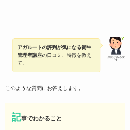
アガルートの評判が気になる衛生
管理者講座
の口コミ、特徴を教え
疑問がある女
性
て。
このような質問にお答えします。
記
事でわかること