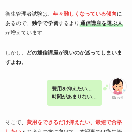
衛生管理者試験は、
年々難しくなっている傾向
に
あるので、
独学で学習
するより
通信講座を選ぶ人
が増えています。
しかし、
どの通信講座が良いのか迷ってしまいま
すよね
。
費用を抑えたい…
時間があまりない…
悩む女性
そこで、
費用をできるだけ抑えたい、最短で合格
したい
とお考えの方に向けて、本記事では衛生管