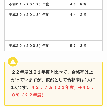
令和０１（２０１９）年度
４６．８％
平成３０（２０１８）年度
４４．２％
・
・
・
・
・
・
平成２０（２００８）年度
５７．３％
２２年度は
２１年度と比べて、
合格率は上
がっていますが、依然として合格者は2人に
1人です。
４２．７％（２１年度）
➡４５．
８％（２２年度）