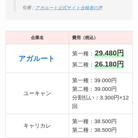
引用：
アガルート公式サイト合格者の声
企業名
費用（税込）
29.480円
第一種：
アガルート
26.180円
第二種：
第一種：39.000円
第二種：39.000円
ユーキャン
分割払い：3.300円×12
回
第一種：38.500円
キャリカレ
第二種：38.500円