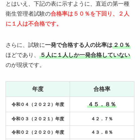
とはいえ、下記の表に示すように、直近の第一種
衛生管理者試験の
合格率は
５０％
を下回り、２人
に１人は不合格です。
さらに、試験に
一発で合格する人の比率は
２０％
ほどであり、
５人に１人しか一発合格していない
のが現状です。
年度
合格率
４５．８％
令和０４（２０２２）年度
令和０３（２０２１）年度
４２．７％
令和０２（２０２０）年度
４３．８％