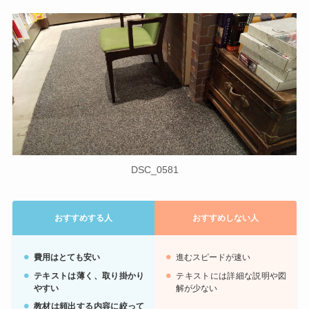
DSC_0581
おすすめする人
おすすめしない人
費用はとても安い
進むスピードが速い
テキストは薄く、取り掛かり
テキストには詳細な説明や図
やすい
解が少ない
教材は頻出する内容に絞って