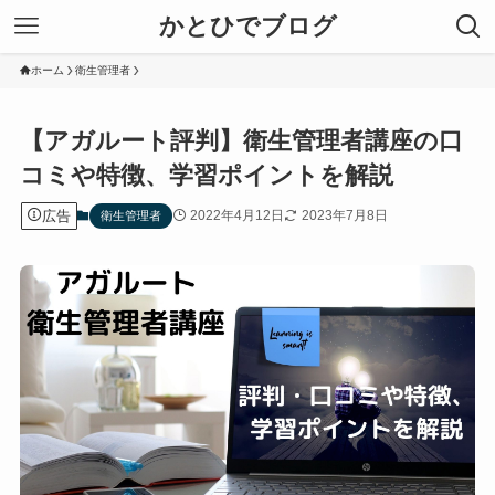
かとひでブログ
ホーム
衛生管理者
【アガルート評判】衛生管理者講座の口
コミや特徴、学習ポイントを解説
広告
2022年4月12日
2023年7月8日
衛生管理者