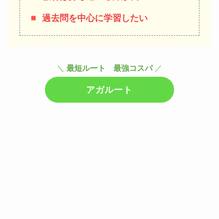
過去問を中心に学習したい
＼
最短ルート 最強コスパ
／
アガルート