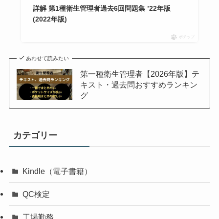
詳解 第1種衛生管理者過去6回問題集 ’22年版
(2022年版)
ポチップ
あわせて読みたい
第一種衛生管理者【2026年版】テ
キスト・過去問おすすめランキン
グ
カテゴリー
Kindle（電子書籍）
QC検定
工場勤務