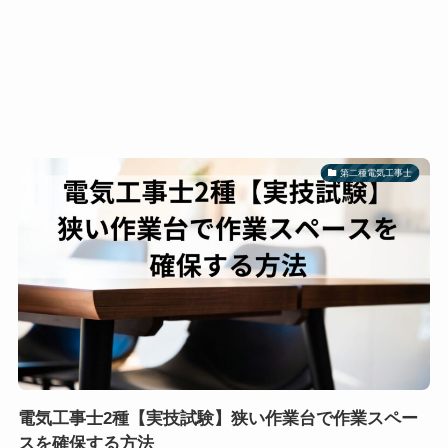
第二種電気工事士
電気工事士2種【実技試験】狭い作業台で作業スペー
スを確保する方法