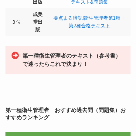
出版
テキスト&問題集
成美
要点まる暗記!衛生管理者第1種・
３位
堂出
第2種合格テキスト
版
第一種衛生管理者のテキスト（参考書）
で迷ったらこれで決まり！
第一種衛生管理者 おすすめ過去問（問題集）お
すすめランキング