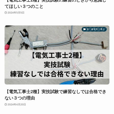
【電気工事士2種】実技試験の練習のときから意識し
てほしい３つのこと
2024年5月5日
第二種電気工事士
【電気工事士2種】実技試験で練習なしでは合格でき
ない３つの理由
2024年4月20日