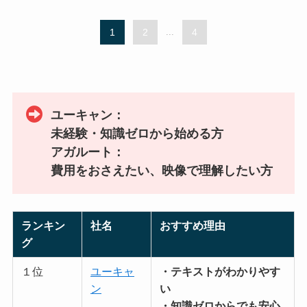
1
2
...
4
ユーキャン
：
未経験・知識ゼロから始める方
アガルート
：
費用をおさえたい、映像で理解したい方
ランキン
社名
おすすめ理由
グ
１位
ユーキャ
・テキストがわかりやす
ン
い
・知識ゼロからでも安心