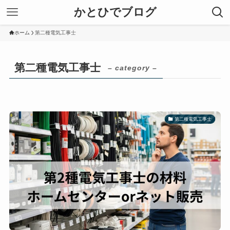
かとひでブログ
ホーム
第二種電気工事士
第二種電気工事士
– category –
第二種電気工事士