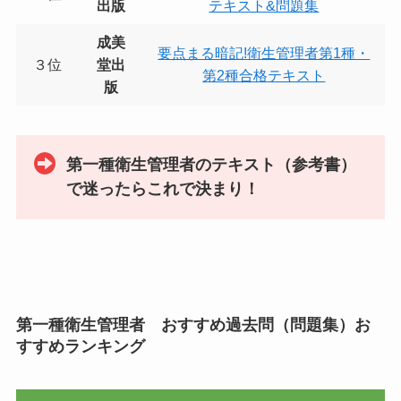
出版
テキスト&問題集
成美
要点まる暗記!衛生管理者第1種・
３位
堂出
第2種合格テキスト
版
第一種衛生管理者のテキスト（参考書）
で迷ったらこれで決まり！
第一種衛生管理者 おすすめ過去問（問題集）お
すすめランキング