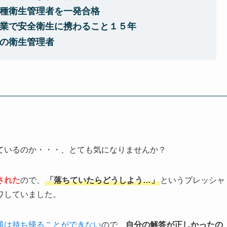
種衛生管理者を一発合格
業で安全衛生に携わること１５年
の衛生管理者
ているのか・・・、とても気になりませんか？
された
ので、
「落ちていたらどうしよう…」
というプレッシャ
ワしていました。
題は持ち帰ることができない
ので、
自分の解答が正しかったの