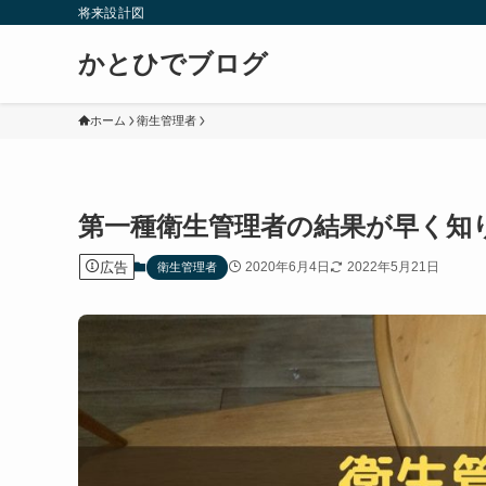
将来設計図
かとひでブログ
ホーム
衛生管理者
第一種衛生管理者の結果が早く知
広告
2020年6月4日
2022年5月21日
衛生管理者