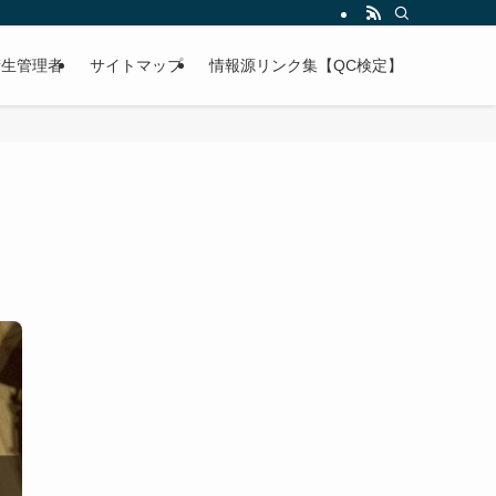
衛生管理者
サイトマップ
情報源リンク集【QC検定】