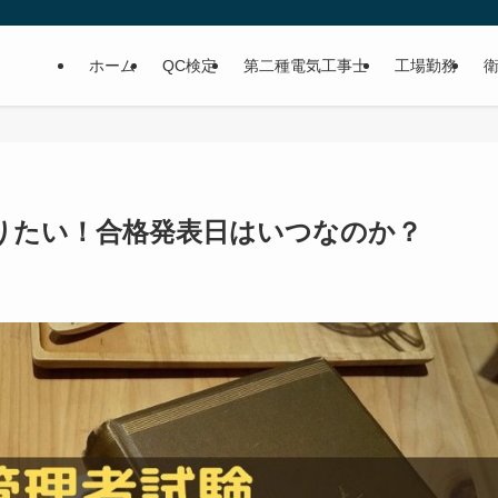
ホーム
QC検定
第二種電気工事士
工場勤務
りたい！合格発表日はいつなのか？