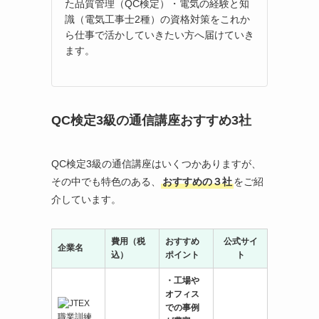
た品質管理（QC検定）・電気の経験と知
識（電気工事士2種）の資格対策をこれか
ら仕事で活かしていきたい方へ届けていき
ます。
QC検定3級の通信講座おすすめ3社
QC検定3級の通信講座はいくつかありますが、
その中でも特色のある、
おすすめの３社
をご紹
介しています。
費用（税
おすすめ
公式サイ
企業名
込）
ポイント
ト
・工場や
オフィス
での事例