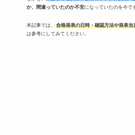
か、間違っていたのか不安
になっていたのを今で
本記事では、
合格発表の日時・確認方法
や
発表当
は参考にしてみてください。