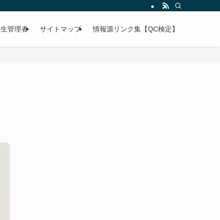
衛生管理者
サイトマップ
情報源リンク集【QC検定】