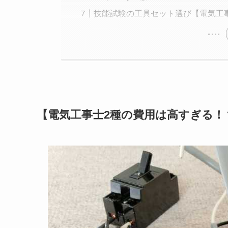
技能試験の工具セット選び【電気工
【電気工事士2種の費用は高すぎる！