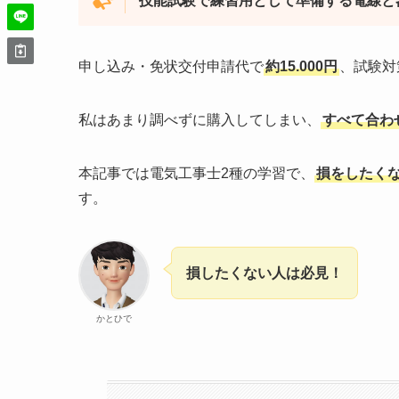
技能試験で練習用として準備する電線と
申し込み・免状交付申請代で
約15.000円
、試験対
私はあまり調べずに購入してしまい、
すべて合わ
本記事では電気工事士2種の学習で、
損をしたく
す。
損したくない人は必見！
かとひで