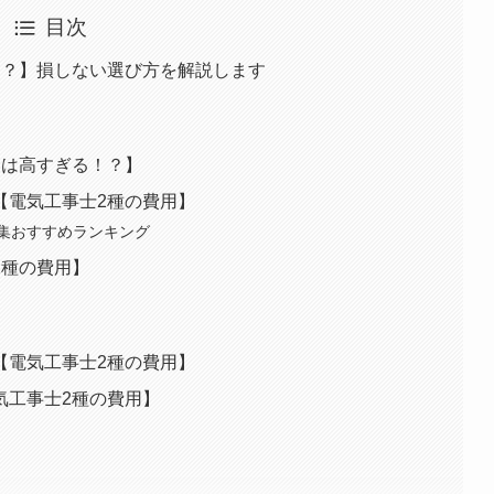
目次
！？】損しない選び方を解説します
用は高すぎる！？】
【電気工事士2種の費用】
集おすすめランキング
2種の費用】
【電気工事士2種の費用】
気工事士2種の費用】