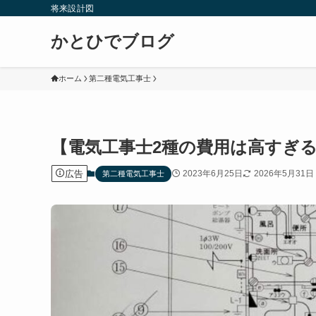
将来設計図
かとひでブログ
ホーム
第二種電気工事士
【電気工事士2種の費用は高すぎ
広告
2023年6月25日
2026年5月31日
第二種電気工事士