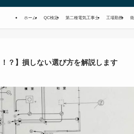
ホーム
QC検定
第二種電気工事士
工場勤務
る！？】損しない選び方を解説します