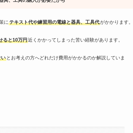
器具、工具の購入が必要だから
策に
テキスト代や練習用の電線と器具、工具代
がかかります
せると10万円
近くかかってしまった苦い経験があります。
ない
とお考えの方へどれだけ費用がかかるのか解説していま