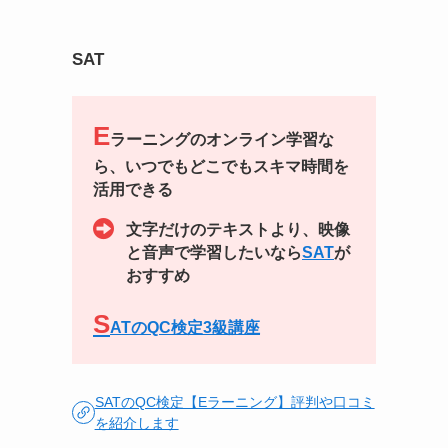
SAT
E
ラーニングのオンライン学習な
ら、いつでもどこでもスキマ時間を
活用できる
文字だけのテキストより、映像
と音声で学習したいなら
SAT
が
おすすめ
S
ATのQC検定3級講座
SATのQC検定【Eラーニング】評判や口コミ
を紹介します