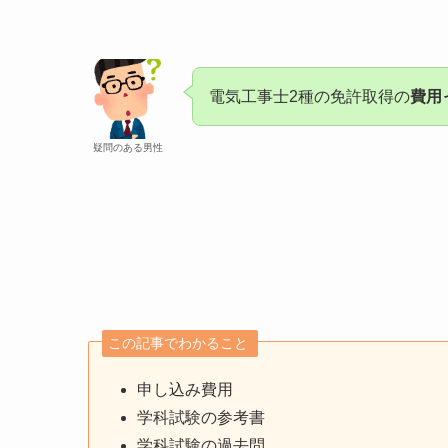
電気工事士2種の免許取得の
費用
疑問のある男性
この記事でわかること
申し込み費用
学科試験の参考書
学科試験の過去問