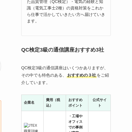
た品質管理（QC検定）・電気の経験と知
識（電気工事士2種）の資格対策をこれか
ら仕事で活かしていきたい方へ届けていき
ます。
QC検定3級の通信講座おすすめ3社
QC検定3級の通信講座はいくつかありますが、
その中でも特色のある、
おすすめの３社
をご紹
介しています。
費用（税
おすすめ
公式サイ
企業名
込）
ポイント
ト
・工場や
オフィス
での事例