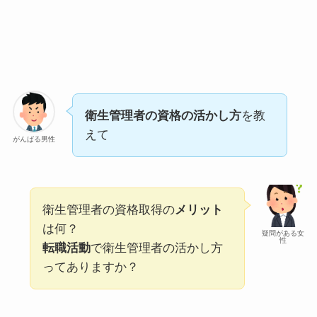
衛生管理者の資格の活かし方
を教
えて
がんばる男性
衛生管理者の資格取得の
メリット
は何？
疑問がある女
性
転職活動
で衛生管理者の活かし方
ってありますか？