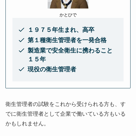
かとひで
１９７５年生まれ、高卒
第１種衛生管理者を一発合格
製造業で安全衛生に携わること
１５年
現役の衛生管理者
衛生管理者の試験を
これから受けられる方
も、
す
でに衛生管理者として企業で働いている方
もいる
かもしれません。