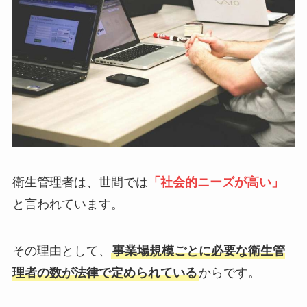
衛生管理者は、世間では
「社会的ニーズが高い」
と言われています。
その理由として、
事業場規模ごとに必要な衛生管
理者の数が
法律で定められている
からです。