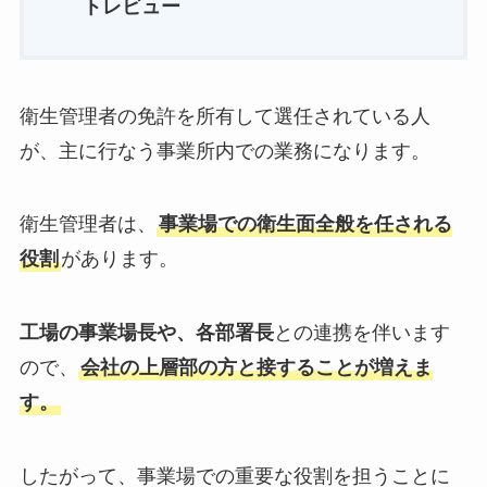
トレビュー
衛生管理者の免許を所有して選任されている人
が、主に行なう事業所内での業務になります。
衛生管理者は、
事業場での衛生面全般を任される
役割
があります。
工場の
事業場長や、各部署長
との連携を伴います
ので、
会社の上層部の方と接すること
が増えま
す。
したがって、事業場での重要な役割を担うことに