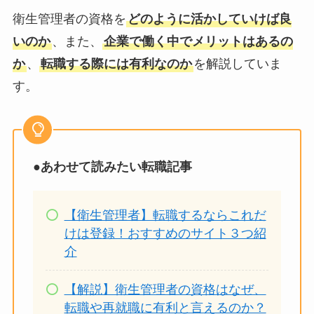
衛生管理者の資格を
どのように活かしていけば良
いのか
、また、
企業で働く中でメリットはあるの
か
、
転職する際には有利なのか
を解説していま
す。
●
あわせて読みたい転職記事
【衛生管理者】転職するならこれだ
けは登録！おすすめのサイト３つ紹
介
【解説】衛生管理者の資格はなぜ、
転職や再就職に有利と言えるのか？