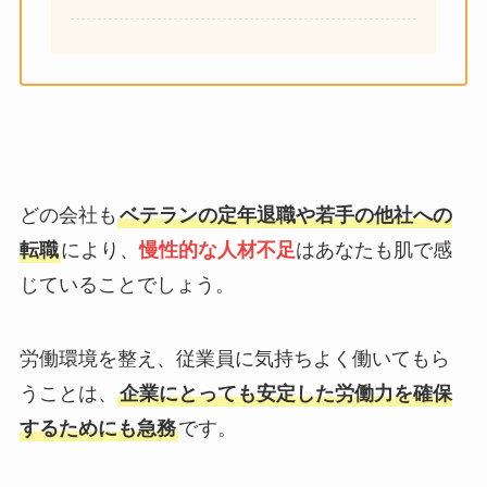
どの会社も
ベテランの定年退職や若手の他社への
転職
により、
慢性的な人材不足
はあなたも肌で感
じていることでしょう。
労働環境を整え、従業員に気持ちよく働いてもら
うことは、
企業にとっても安定した労働力を確保
するためにも急務
です。