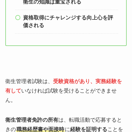
衛生の知識は重宝される
資格取得にチャレンジする向上心を評
価される
衛生管理者試験は、
受験資格
があり、
実務経験
を
有して
いなければ試験を受けることができませ
ん。
衛生管理者免許の所有
は、転職活動で応募すると
きの
職務経歴書や面接時
に
経験を証明する
ことを