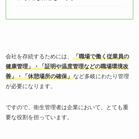
会社を存続するためには、
「職場で働く従業員の
健康管理」・「証明や温度管理などの職場環境改
善」・「休憩場所の確保」
など多岐にわたり管理
が必要になります。
ですので、衛生管理者は企業において、とても
重
要な役割
を担っています。