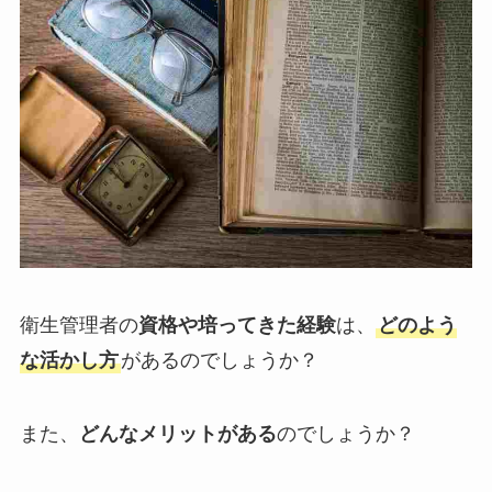
衛生管理者の
資格や培ってきた経験
は、
どのよう
な活かし方
があるのでしょうか？
また、
どんなメリット
がある
のでしょうか？