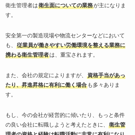
衛生管理者は
衛生面についての業務
が主
になりま
す。
安全第一の製造現場や物流センターなどにおいて
も、
従業員が働きやすい労働環境を整える業務に
携わる衛生管理者
は、重宝されます。
また、会社の規定によりますが、
資格手当があっ
たり、昇進昇格に有利に働く場合
も多々ありま
す。
もし、今の会社が経営的に傾いたり、もっと条件
の良い会社に
転職しようと考えたとき
に、
衛生管
理者の資格と経験
は転職活動に非常に有利になり