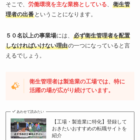
そこで、
労働環境を主な業務としている
、
衛生管
理者の出番
ということになります。
５０名以上の事業場
には、
必ず衛生管理者を配置
しなければいけない理由
の一つになっていると言
えるでしょう。
衛生管理者は製造業の工場では、特に
活躍の場が広がり続けています。
あわせて読みたい
【工場・製造業に特化】登録して
おきたいおすすめの転職サイトを
紹介