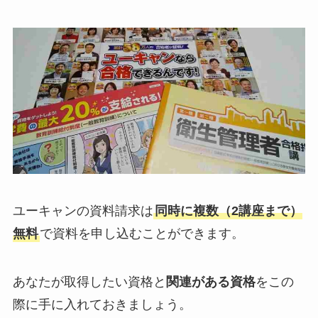
ユーキャンの資料請求は
同時に複数（2講座まで）
無料
で資料を申し込むことができます。
あなたが取得したい資格と
関連がある資格
をこの
際に手に入れておきましょう。