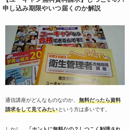
申し込み期限やいつ届くのか解説
通信講座がどんなものなのか、
無料だったら資料
請求をして見てみたい
という方は多いです。
しかし、
「ホントに無料なの？しつこく勧誘され