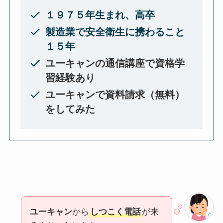
１９７５年生まれ、高卒
製造業で安全衛生に携わること
１５年
ユーキャンの通信講座で資格学
習経験あり
ユーキャンで資料請求（無料）
をしてみた
ユーキャン
から
しつこく電話
が来