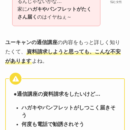
るんじゃないかな…
悩む女性
家に
ハガキやパンフレットがたく
さん届く
のはイヤねぇ～
ユーキャンの通信講座
の内容をもっと詳しく知り
たくて、
資料請求しようと思っても、こんな不安
があります
よね。
●
通信講座の資料請求をしたいけど…
ハガキやパンフレットがしつこく届きそ
う
何度も電話で勧誘されそう