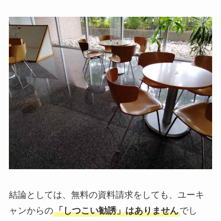
結論としては、無料の資料請求をしても、ユーキ
ャンからの
「しつこい勧誘」
はありません
でし