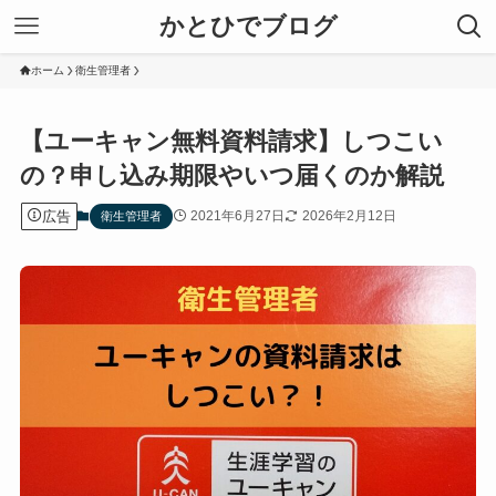
かとひでブログ
ホーム
衛生管理者
【ユーキャン無料資料請求】しつこい
の？申し込み期限やいつ届くのか解説
広告
2021年6月27日
2026年2月12日
衛生管理者