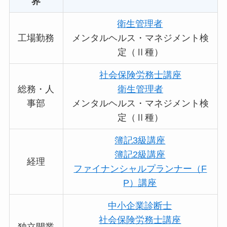
界
衛生管理者
工場勤務
メンタルヘルス・マネジメント検
定（Ⅱ種）
社会保険労務士講座
総務・人
衛生管理者
事部
メンタルヘルス・マネジメント検
定（Ⅱ種）
簿記3級講座
簿記2級講座
経理
ファイナンシャルプランナー（F
P）講座
中小企業診断士
社会保険労務士講座