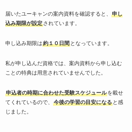
届いたユーキャンの案内資料を確認すると、
申し
込み期限
が設定
されています。
申し込み期限
は
約１０日間
となっています。
私が申し込んだ資格では、案内資料から申し込む
ことの特典は用意されていませんでした。
申込者の時期に合わせた
受験スケジュール
を載せ
てくれているので
、
今後の
学習の目安になる
と感
じました
。