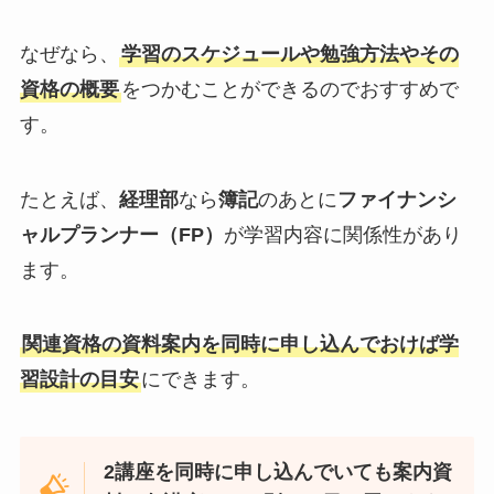
なぜなら、
学習のスケジュールや勉強方法やその
資格の概要
をつかむことができるのでおすすめで
す。
たとえば、
経理部
なら
簿記
のあとに
ファイナンシ
ャルプランナー（FP）
が学習内容に関係性があり
ます。
関連資格の資料案内を同時に申し込んでおけば学
習設計の目安
にできます。
2講座を同時に申し込んでいても案内資