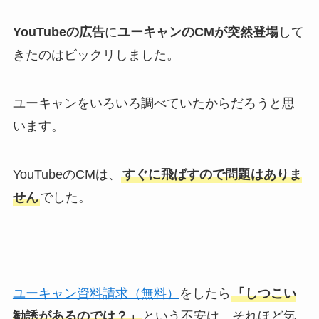
YouTubeの広告
に
ユーキャンのCMが突然登場
して
きたのはビックリしました。
ユーキャンをいろいろ調べていたからだろうと思
います。
YouTubeのCM
は、
すぐに飛ばすので問題はありま
せん
でした。
ユーキャン資料請求（無料）
をしたら
「しつこい
勧誘があるのでは？」
という不安は、それほど気