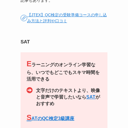
記事もあります。
【JTEX】QC検定の受験準備コースの申し込
み方法と評判や口コミ
SAT
E
ラーニングのオンライン学習な
ら、いつでもどこでもスキマ時間を
活用できる
文字だけのテキストより、映像
と音声で学習したいなら
SAT
が
おすすめ
S
ATのQC検定3級講座