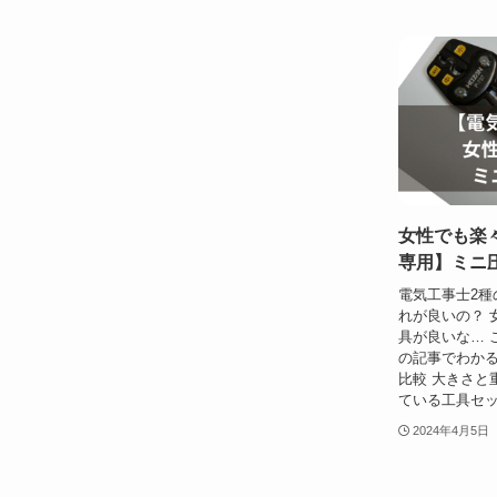
女性でも楽
専用】ミニ
電気工事士2種
れが良いの？ 
具が良いな… 
の記事でわかる
比較 大きさと
ている工具セット
2024年4月5日