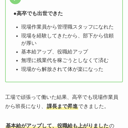
●
高卒でも出世できた
現場作業員から管理職スタッフになれた
現場を経験してきたから、部下から信頼
が厚い
基本給アップ、役職給アップ
無理に残業代を稼ごうとしなくて済む
現場から解放されて体が楽になった
工場で頑張って働いた結果、高卒でも現場作業員
から班長になり、
課長まで昇進
できました。
基本給がアップして、役職給も上がりました
の