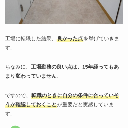
工場に転職した結果、
良かった点
を挙げていきま
す。
ちなみに、
工場勤務の良い点は、15年経ってもあ
まり変わっていません
。
ですので、
転職のときに自分の条件に合っていそ
うか確認しておくこと
が重要だと実感していま
す。