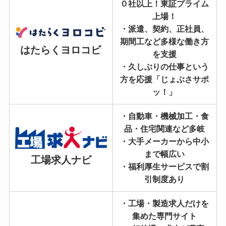
０社以上！東証プライム
上場！
・派遣、契約、正社員、
期間工など多様な働き方
はたらくヨロコビ
を支援
・久しぶりの仕事という
方を応援「じょぶさサポ
ッ！」
・自動車・機械加工・食
品・住宅関連など多岐
・大手メーカーから中小
まで幅広い
工場求人ナビ
・福利厚生サービスで割
引制度あり
・工場・製造求人だけを
集めた専門サイト