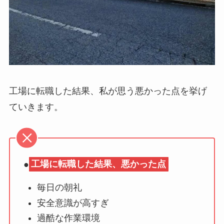
工場に転職した結果、私が思う悪かった点を挙げ
ていきます。
●
工場に転職した結果、悪かった点
毎日の朝礼
安全意識が高すぎ
過酷な作業環境