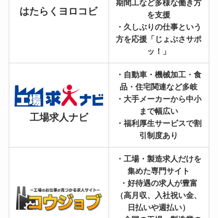
期間工など多様な働き方
はたらくヨロコビ
を支援
・久しぶりの仕事という
方を応援「じょぶさサポ
ッ！」
・自動車・機械加工・食
品・住宅関連など多岐
・大手メーカーから中小
まで幅広い
工場求人ナビ
・福利厚生サービスで割
引制度あり
・工場・製造求人だけを
集めた専門サイト
・好待遇の求人が豊富
（高月収、入社祝い金、
日払いや週払い）