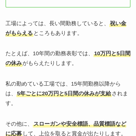
工場によっては、長い間勤務していると、
祝い金
がもらえる
ところもあります。
たとえば、10年間の勤務表彰では、
10万円と5日間
の休み
がもらえたりします。
私の勤めている工場では、15年間勤務以降から
は、
5年ごとに20万円と5日間の休みが支給
されま
す。
その他に、
スローガンや安全標語、品質標語など
に応募
して、上位を取ると賞金が出たりします。