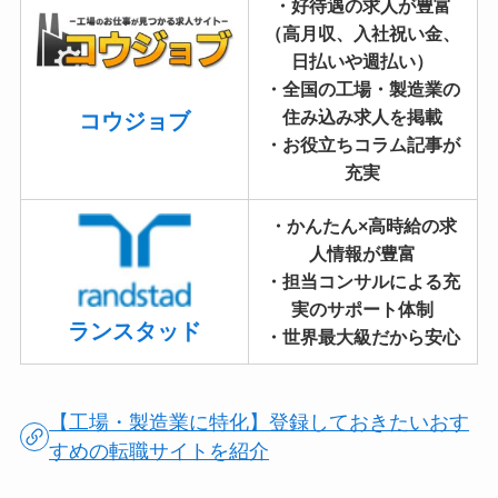
・好待遇の求人が豊富
（高月収、入社祝い金、
日払いや週払い）
・全国の工場・製造業の
住み込み求人を掲載
コウジョブ
・お役立ちコラム記事が
充実
・かんたん×高時給の求
人情報が豊富
・担当コンサルによる充
実のサポート体制
ランスタッド
・世界最大級だから安心
【工場・製造業に特化】登録しておきたいおす
すめの転職サイトを紹介