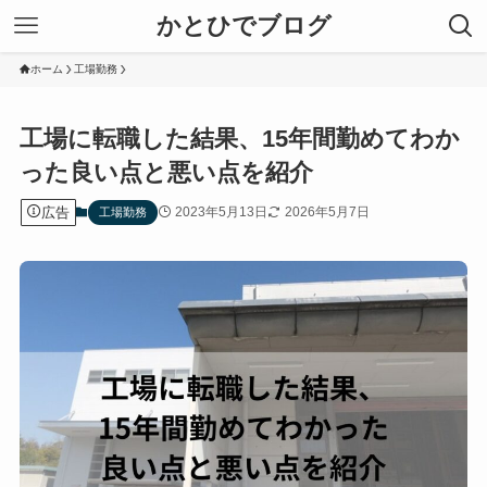
かとひでブログ
ホーム
工場勤務
工場に転職した結果、15年間勤めてわか
った良い点と悪い点を紹介
広告
2023年5月13日
2026年5月7日
工場勤務