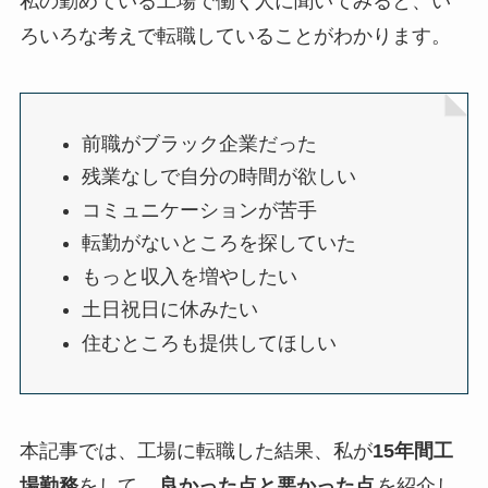
私の勤めている工場で働く人に聞いてみると、い
ろいろな考えで転職していることがわかります。
前職がブラック企業だった
残業なしで自分の時間が欲しい
コミュニケーションが苦手
転勤がないところを探していた
もっと収入を増やしたい
土日祝日に休みたい
住むところも提供してほしい
本記事では、工場に転職した結果、私が
15年間工
場勤務
をして、
良かった点と悪かった点
を紹介し