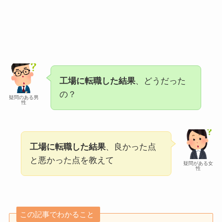
工場に転職した結果
、どうだった
の？
疑問のある男
性
工場に転職した結果
、良かった点
と悪かった点を教えて
疑問がある女
性
この記事でわかること