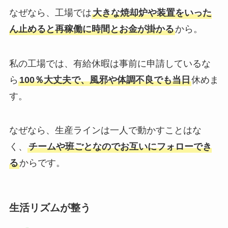
なぜなら、工場では
大きな焼却炉や装置をいった
ん止めると再稼働に時間とお金が掛かる
から。
私の工場では、有給休暇は事前に申請しているな
ら
100％大丈夫で、風邪や体調不良でも当日
休めま
す。
なぜなら、生産ラインは一人で動かすことはな
く、
チームや班ごとなのでお互いにフォローでき
る
からです。
生活リズムが整う